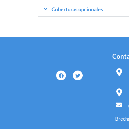
Coberturas opcionales
Conta
Brecha