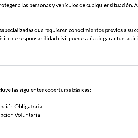
roteger a las personas y vehículos de cualquier situación.
especializadas que requieren conocimientos previos a su c
sico de responsabilidad civil puedes añadir garantías adic
cluye las siguientes coberturas básicas:
ipción Obligatoria
ipción Voluntaria