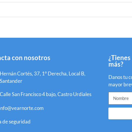
cta con nosotros
¿Tienes
más?
Hernán Cortés, 37, 1° Derecha, Local B,
Danos tu c
Santander
mayor bre
Calle San Francisco 4 bajo, Castro Urdiales
info@vearnorte.com
 de seguridad