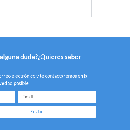
 alguna duda?¿Quieres saber
orreo electrónico y te contactaremos en la
vedad posible
Enviar